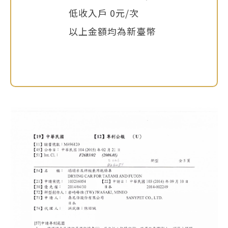
低收入戶 0元/次
以上金額均為新臺幣