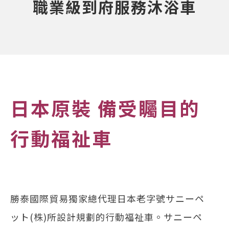
職業級到府服務沐浴車
日本原裝 備受矚目的
行動福祉車
勝泰國際貿易獨家總代理日本老字號サニーペ
ット(株)所設計規劃的行動福祉車。サニーペ