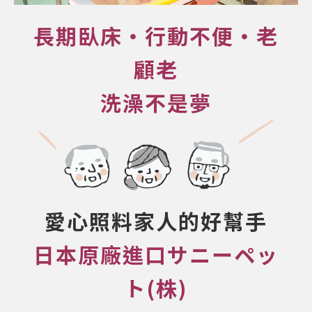
長期臥床・行動不便・老
顧老
洗澡不是夢
愛心照料家人的好幫手
日本原廠進口サニーペッ
ト(株)