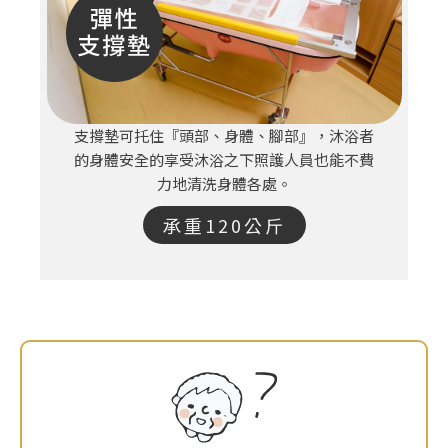
支撐墊可托住『頭部、身體、腳部』，沐浴者
的身體安全的享受沐浴之下照護人員也能不費
力地清洗身體各處。
承重120公斤