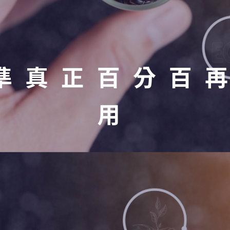
準真正百分百
用