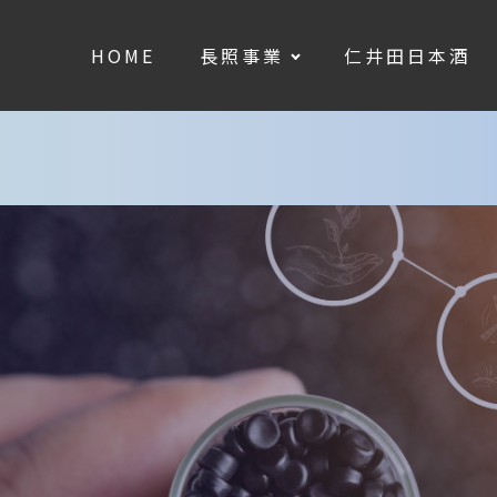
HOME
長照事業
仁井田日本酒