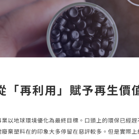
從「再利用」賦予再生價
事業以地球環境優化為最終目標。口頭上的環保已經趕
對廢棄塑料在的印象大多停留在惡評較多。但是實際上